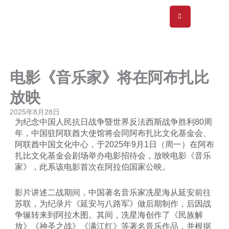
跳
至
内
容
电影《音乐家》将在阿布扎比
放映
2025年8月28日
为纪念中国人民抗日战争暨世界反法西斯战争胜利80周
年，中国驻阿联酋大使馆将会同阿布扎比文化基金会、
阿联酋中国文化中心，于2025年9月1日（周一）在阿布
扎比文化基金会剧场举办电影招待会，放映电影《音乐
家》，此系该电影首次在阿拉伯国家公映。
影片讲述二战期间，中国著名音乐家冼星海从延安前往
苏联，为纪录片《延安与八路军》做后期制作，后因战
争辗转来到阿拉木图。其间，冼星海创作了《民族解
放》《神圣之战》《满江红》等著名音乐作品，并根据